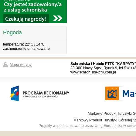
Pogoda
temperatura: 22°C / 14°C
zachmurzenie umiarkowane
Schroniska i Hotele PTTK "KARPATY"
Mapa witryny
33-300 Nowy Sącz, Rynek 9, tel./fax +
www.schroniska-pttk.com.pl
Markowy Produkt Turystyki Gó
Markowy Produkt Turystyki Górskiej 
Projekty współfinansowane przez Unię Europejską w ram