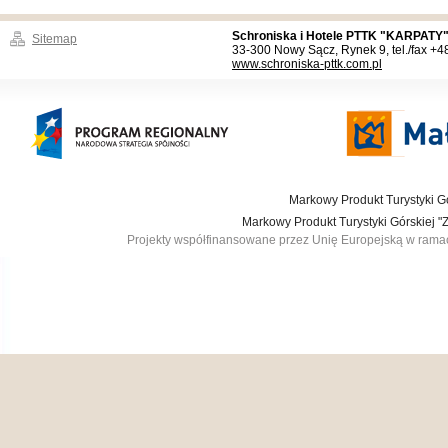
Schroniska i Hotele PTTK "KARPATY"
Sitemap
33-300 Nowy Sącz, Rynek 9, tel./fax +
www.schroniska-pttk.com.pl
Markowy Produkt Turystyki Gó
Markowy Produkt Turystyki Górskiej 
Projekty współfinansowane przez Unię Europejską w ram