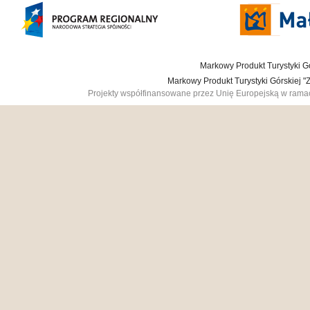
Markowy Produkt Turystyki Gó
Markowy Produkt Turystyki Górskiej 
Projekty współfinansowane przez Unię Europejską w ram