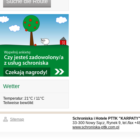
Wetter
Temperatur: 21°C / 11°C
Teilweise bewölkt
Schroniska i Hotele PTTK "KARPATY"
Sitemap
33-300 Nowy Sącz, Rynek 9, tel./fax +
www.schroniska-pttk.com.pl