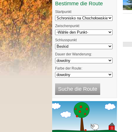
Bestimme die Route
Startpunkt
Zwischenpunkt
Schlusspunkt
Dauer der Wanderung:
Farbe der Route: