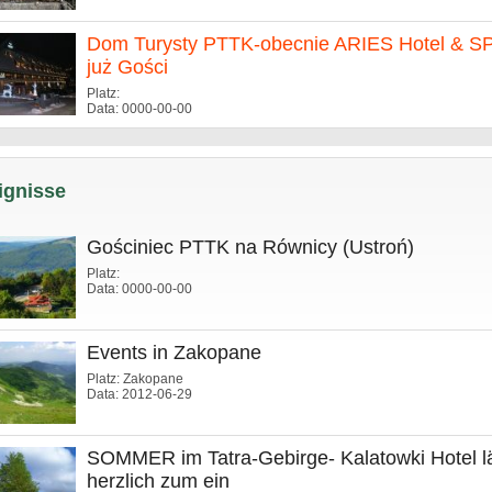
Dom Turysty PTTK-obecnie ARIES Hotel & S
już Gości
Platz:
Data: 0000-00-00
ignisse
Gościniec PTTK na Równicy (Ustroń)
Platz:
Data: 0000-00-00
Events in Zakopane
Platz: Zakopane
Data: 2012-06-29
SOMMER im Tatra-Gebirge- Kalatowki Hotel lä
herzlich zum ein