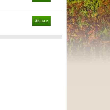
Siehe »