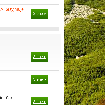
PA–przyjmuje
Siehe »
Siehe »
Siehe »
dt Sie
Siehe »