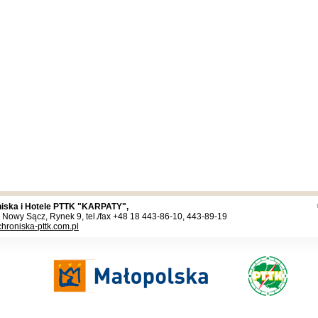
iska i Hotele PTTK "KARPATY",
 Nowy Sącz, Rynek 9, tel./fax +48 18 443-86-10, 443-89-19
hroniska-pttk.com.pl