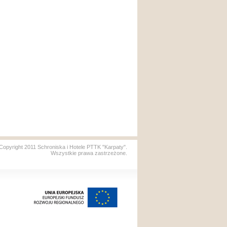
Copyright 2011 Schroniska i Hotele PTTK "Karpaty".
Wszystkie prawa zastrzeżone.