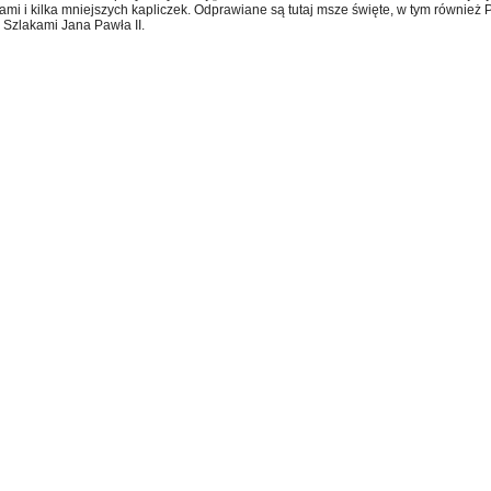
jami i kilka mniejszych kapliczek. Odprawiane są tutaj msze święte, w tym również 
 Szlakami Jana Pawła II.