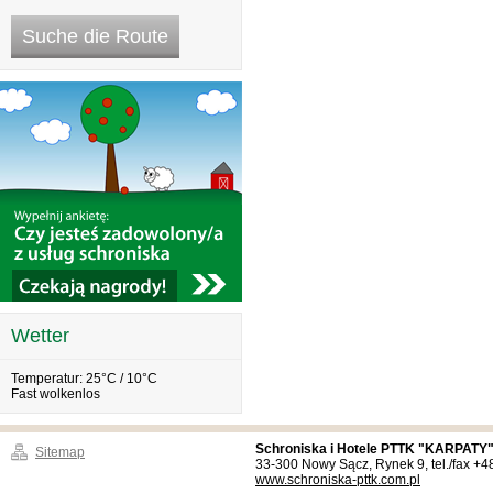
Wetter
Temperatur: 25°C / 10°C
Fast wolkenlos
Schroniska i Hotele PTTK "KARPATY"
Sitemap
33-300 Nowy Sącz, Rynek 9, tel./fax +
www.schroniska-pttk.com.pl