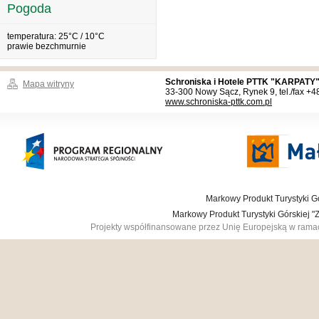
Pogoda
temperatura: 25°C / 10°C
prawie bezchmurnie
Schroniska i Hotele PTTK "KARPATY"
Mapa witryny
33-300 Nowy Sącz, Rynek 9, tel./fax +
www.schroniska-pttk.com.pl
Markowy Produkt Turystyki Gó
Markowy Produkt Turystyki Górskiej 
Projekty współfinansowane przez Unię Europejską w ram