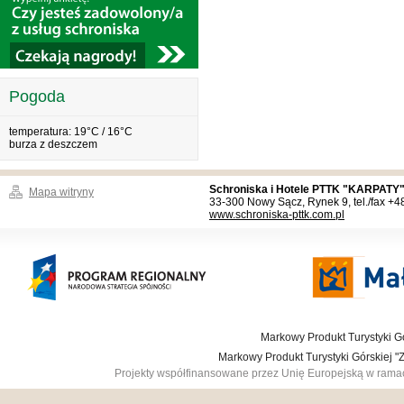
Pogoda
temperatura: 19°C / 16°C
burza z deszczem
Schroniska i Hotele PTTK "KARPATY"
Mapa witryny
33-300 Nowy Sącz, Rynek 9, tel./fax +
www.schroniska-pttk.com.pl
Markowy Produkt Turystyki Gó
Markowy Produkt Turystyki Górskiej 
Projekty współfinansowane przez Unię Europejską w ram