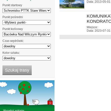
Data: 2013-05-01
Punkt startowy
KOMUNIKAT
Punkt pośredni
KONDRAT
Miejsce:
Punkt końcowy
Data: 2023-07-31
Czas wędrówki:
Kolor szlaku: