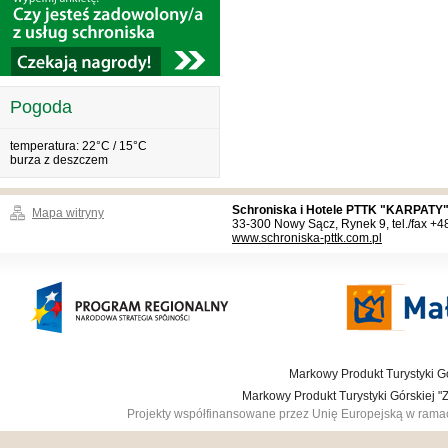
Pogoda
temperatura: 22°C / 15°C
burza z deszczem
Schroniska i Hotele PTTK "KARPATY"
Mapa witryny
33-300 Nowy Sącz, Rynek 9, tel./fax +
www.schroniska-pttk.com.pl
Markowy Produkt Turystyki Gó
Markowy Produkt Turystyki Górskiej 
Projekty współfinansowane przez Unię Europejską w ram