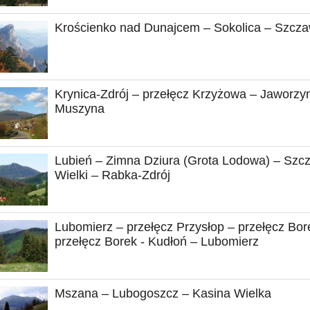
Krościenko nad Dunajcem – Sokolica – Szcza
Krynica-Zdrój – przełęcz Krzyżowa – Jaworzy
Muszyna
Lubień – Zimna Dziura (Grota Lodowa) – Szc
Wielki – Rabka-Zdrój
Lubomierz – przełęcz Przysłop – przełęcz Bor
przełęcz Borek - Kudłoń – Lubomierz
Mszana – Lubogoszcz – Kasina Wielka