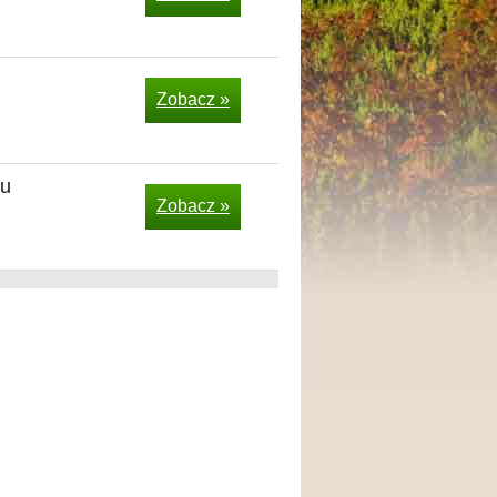
Zobacz »
zu
Zobacz »