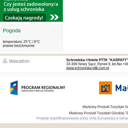
Pogoda
temperatura: 25°C / 9°C
prawie bezchmurnie
Schroniska i Hotele PTTK "KARPATY"
Mapa witryny
33-300 Nowy Sącz, Rynek 9, tel./fax +
www.schroniska-pttk.com.pl
Markowy Produkt Turystyki Gó
Markowy Produkt Turystyki Górskiej 
Projekty współfinansowane przez Unię Europejską w ram