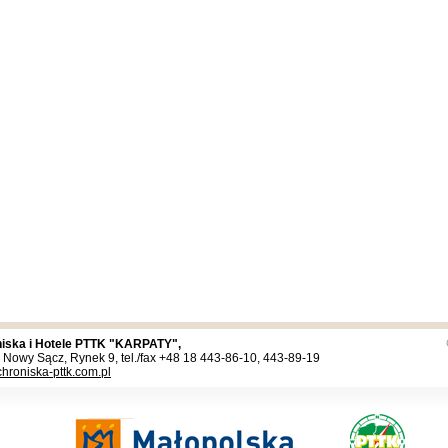
iska i Hotele PTTK "KARPATY",
 Nowy Sącz, Rynek 9, tel./fax +48 18 443-86-10, 443-89-19
hroniska-pttk.com.pl