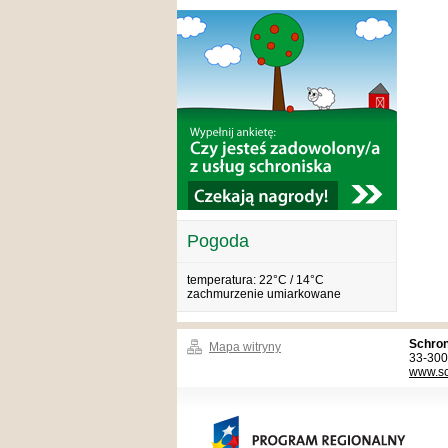
Pogoda
temperatura: 22°C / 14°C
zachmurzenie umiarkowane
Schron
Mapa witryny
33-300
www.sc