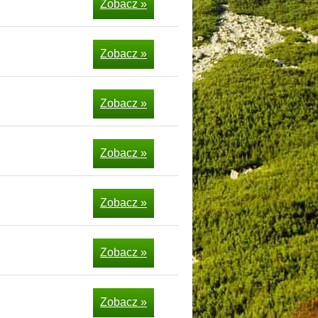
Zobacz »
Zobacz »
Zobacz »
Zobacz »
Zobacz »
Zobacz »
Zobacz »