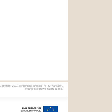
Copyright 2011 Schroniska i Hotele PTTK "Karpaty".
Wszystkie prawa zastrzeżone.