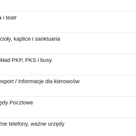
 i teatr
ioły, kaplice i sanktuaria
kład PKP, PKS i busy
nsport / Informacje dla kierowców
ędy Pocztowe
ne telefony, ważne urzędy